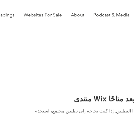
eadings
Websites For Sale
About
Podcast & Media
Wi لم يعد متاحًا