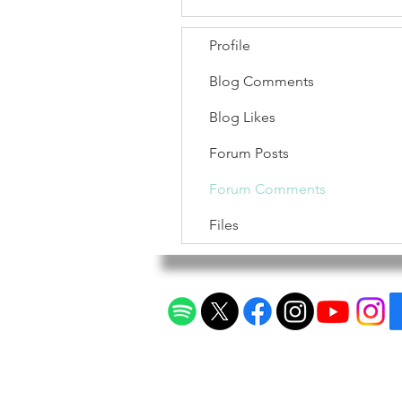
Profile
Blog Comments
Blog Likes
Forum Posts
Forum Comments
Files