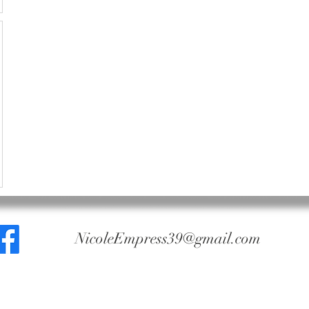
NicoleEmpress39@gmail.com