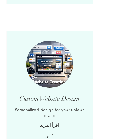
Custom Website Design
Personalized design for your unique
brand
اقرأ المزيد
1 س