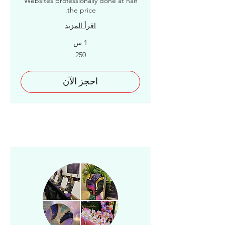
Websites professionally done at half
the price.
اقرأ المزيد
1 س
250
250
احجز الآن