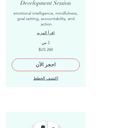
Development Session
emotional intelligence, mindfulness,
goal setting, accountability, and
action.
اقرأ المزيد
2 س
260
دولار
أمريكي
احجز الآن
اكتشف الخطط