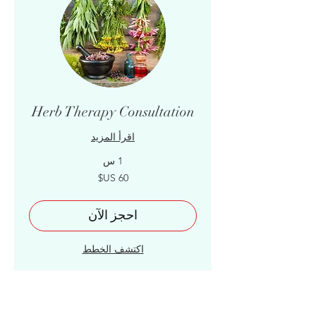
Herb Therapy Consultation
اقرأ المزيد
1 س
60
دولار
أمريكي
احجز الآن
اكتشف الخطط