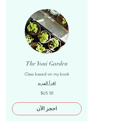
The Yoni Garden
Class based on my book
اقرأ المزيد
50
دولار
أمريكي
احجز الآن