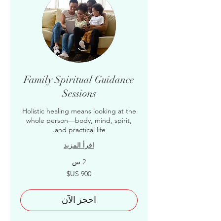
Family Spiritual Guidance
Sessions
Holistic healing means looking at the
whole person—body, mind, spirit,
and practical life.
اقرأ المزيد
2 س
900
دولار
أمريكي
احجز الآن