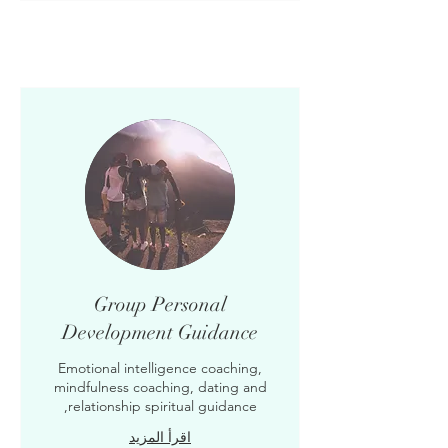
Group Personal
Development Guidance
Emotional intelligence coaching,
mindfulness coaching, dating and
relationship spiritual guidance,
اقرأ المزيد