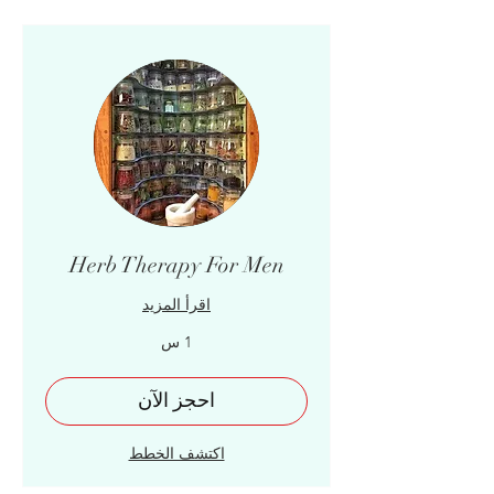
Herb Therapy For Men
اقرأ المزيد
1 س
احجز الآن
اكتشف الخطط