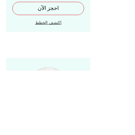
$800
احجز الآن
اكتشف الخطط
Herb Therapy Women
Consultation