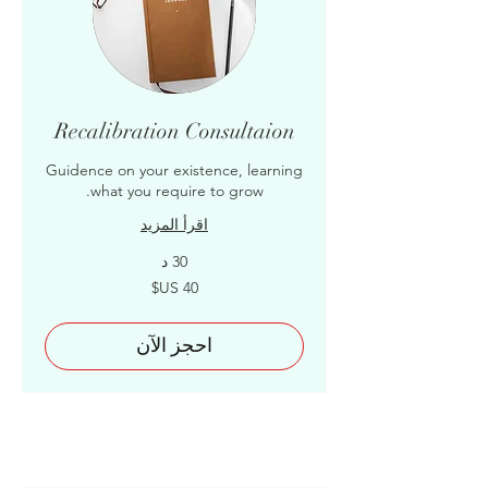
Recalibration Consultaion
Guidence on your existence, learning
what you require to grow.
اقرأ المزيد
30 د
40
دولار
أمريكي
احجز الآن