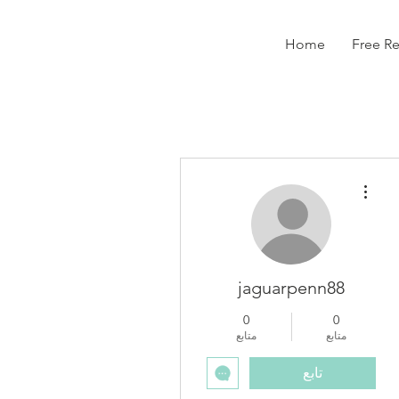
Home
Free R
مزيد من الإجراءات
jaguarpenn88
0
0
متابع
متابع
تابع