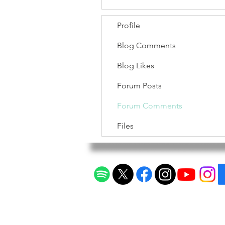
Profile
Blog Comments
Blog Likes
Forum Posts
Forum Comments
Files