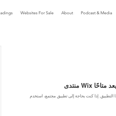
eadings
Websites For Sale
About
Podcast & Media
Wi لم يعد متاحًا