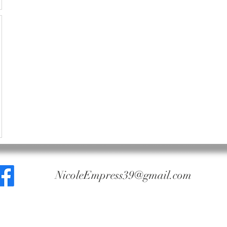
NicoleEmpress39@gmail.com