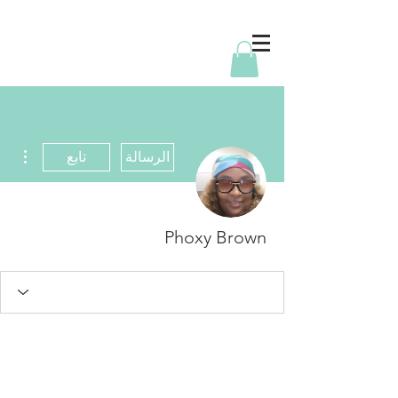
مزيد
الرسالة
تابع
Phoxy Brown