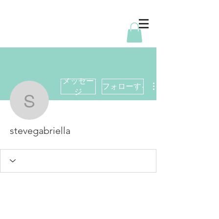
メッセー
フォローする
ジ
stevegabriella
stevegabriella