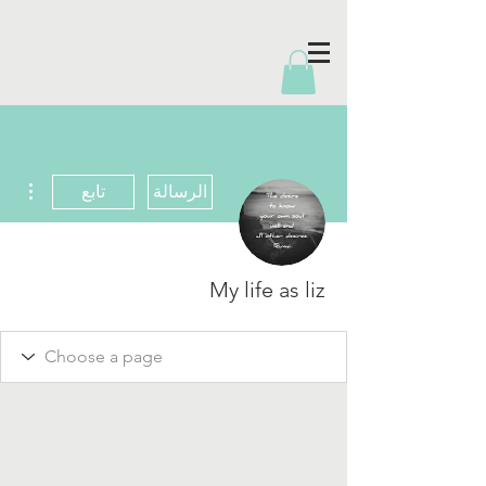
مزيد
الرسالة
تابع
My life as liz